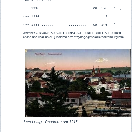
--- 1910 ........................ ca. 370 " ,
--- 1930 ............................ ?
--- 1939 ........................ ca. 240 " .
Jean-Bernard Lang/Pascal Faustini (Red.), Sarrebourg,
Angaben aus
:
online abrufbar unter: judaisme.sdv.fr/synagog/moselle/sarrebourg.htm
Sarrebourg - Postkarte um 1915