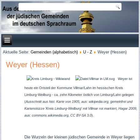
Aktuelle Seite:
Gemeinden (alphabetisch)
U - Z
Weyer (Hessen)
Weyer (Hessen)
Weyer ist
heute ein Ortsteil der Kommune Villmar/Lahn im hessischen Kreis
Limburg-Weilburg - ca. zehn Kilometer östlich von Limburg/Lahn gelegen
(
Ausschnitt aus hist. Karte von 1905, aus: wikipedia.org, gemeinfrei und
Kartenskizze 'Kreis Limburg-Weilburg' mit Villmar rot markiert, Hagar 2009,
aus: commons.wikimedia.org, CC BY-SA 3.0
).
Die Wurzeln der kleinen jüdischen Gemeinde in Weyer liegen