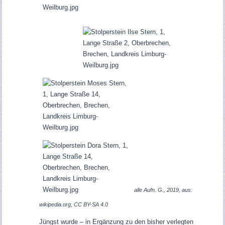
alle Aufn. G., 2019, aus:
wikipedia.org, CC BY-SA 4.0
Jüngst wurde – in Ergänzung zu den bisher verlegten