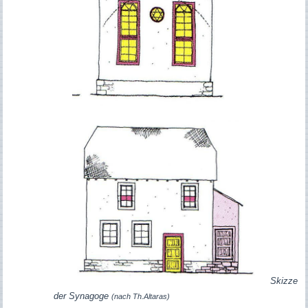
Skizze
der Synagoge
(nach Th.Altaras)