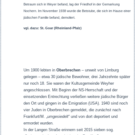
Betraum sich in Weyer befand, lag der Friedhof in der Gemarkung
Nochern. Im November 1938 wurde die Betstube, die sich im Hause einer
jüdischen Familie befand, demoliert.
vgl. dazu: St. Goar (Rheinland-Pfalz)
Um 1900 lebten in
Oberbrechen
– unweit von Limburg
gelegen – etwa 30 jüdische Bewohner, drei Jahrzehnte später
nur noch 18. Sie waren der Kultusgemeinde Weyher
angeschlossen. Mit Beginn der NS-Herrschaft und der
einsetzenden Entrechtung verließen weitere jüdische Bürger
den Ort und gingen in die Emigration (USA). 1940 sind noch
vier Juden in Oberbrechen gemeldet, die zunächst nach
Frankfurt/M. „
umgesiedelt
“ und von dort deportiert und
ermordet wurden.
In der Langen Straße erinnern seit 2015 sieben sog.