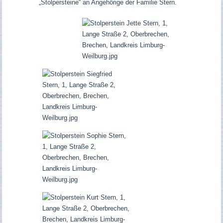
„Stolpersteine“ an Angehörige der Familie Stern.