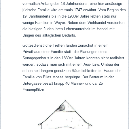
vermutlich Anfang des 18.Jahrhunderts; eine hier ansässige
jüdische Familie wird erstmals 1747 erwähnt. Vom Beginn des
19. Jahrhunderts bis in die 1930er Jahre lebten stets nur
wenige Familien in Weyer: Neben dem Viehhandel verdienten
die hiesigen Juden ihren Lebensunterhalt im Handel mit
Dingen des alltäglichen Bedarfs.
Gottesdienstliche Treffen fanden zunächst in einem
Privathaus einer Familie statt; die Planungen eines
Synagogenbaus in den 1830er Jahren konnten nicht realisiert
werden, sodass man sich mit einem Aus- bzw. Umbau der
schon seit langem genutzten Räumlichkeiten im Hause der
Familie von Elias Moses begnügte. Der Betraum in der
Untergasse besaß knapp 40 Männer- und ca. 25
Frauenplätze.