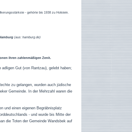
kerungsstärkste - gehörte bis 1938 zu Holstein.
n Hamburg
(aus: hamburg.de)
onen ihren zahlenmäßigen Zenit.
n adligen Gut (von Rantzau), gelebt haben;
 Rechte zu gelangen, wurden auch jüdische
beker Gemeinde. In der Mehrzahl waren die
n und einen eigenen Begräbnisplatz
orddeutschlands - und wurde bis Mitte der
 man die Toten der Gemeinde Wandsbek auf