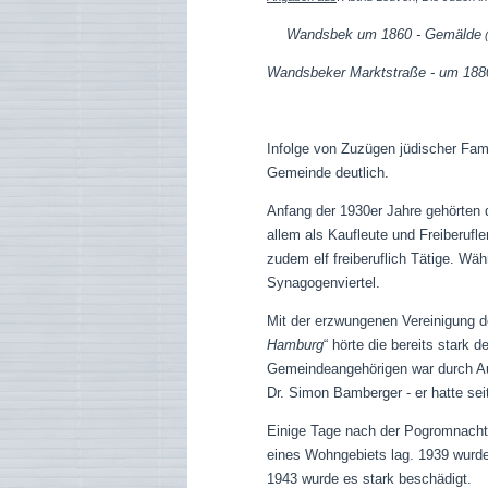
Wandsbek um 1860 - Gemälde
(
Wandsbeker Marktstraße - um 18
Infolge von Zuzügen jüdischer Fam
Gemeinde deutlich.
Anfang der 1930er Jahre gehörten 
allem als Kaufleute und Freiberufl
zudem elf freiberuflich Tätige. W
Synagogenviertel.
Mit der erzwungenen Vereinigung 
Hamburg
“ hörte die bereits stark
Gemeindeangehörigen war durch Au
Dr. Simon Bamberger - er hatte se
Einige Tage nach der Pogromnacht
eines Wohngebiets lag. 1939 wurd
1943 wurde es stark beschädigt.