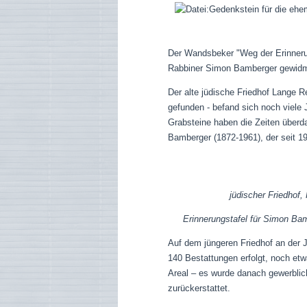
D
er Wandsbeker "Weg der Erinneru
Rabbiner Simon Bamberger gewidme
Der alte jüdische Friedhof Lange R
gefunden - befand sich noch viele
Grabsteine haben die Zeiten überd
Bamberger (1872-1961), der seit 19
jüdischer Friedhof,
Erinnerungstafel für Simon Ba
Auf dem jüngeren Friedhof an der J
140 Bestattungen erfolgt, noch e
Areal – es wurde danach gewerblich
zurückerstattet.