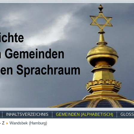
INHALTSVERZEICHNIS
GEMEINDEN (ALPHABETISCH)
GLOSS
- Z
Wandsbek (Hamburg)