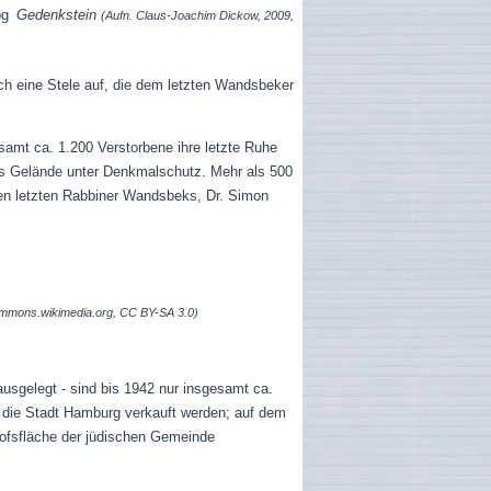
Gedenkstein
(Aufn. Claus-Joachim Dickow, 2009,
ch eine Stele auf, die dem letzten Wandsbeker
samt ca. 1.200 Verstorbene ihre letzte Ruhe
as Gelände unter Denkmalschutz. Mehr als 500
den letzten Rabbiner Wandsbeks, Dr. Simon
 commons.wikimedia.org, CC BY-SA 3.0)
ausgelegt - sind bis 1942 nur insgesamt ca.
 die Stadt Hamburg verkauft werden; auf dem
dhofsfläche der jüdischen Gemeinde