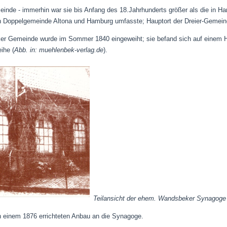
inde - immerhin war sie bis Anfang des 18.Jahrhunderts größer als die in Ha
n Doppelgemeinde Altona und Hamburg umfasste; Hauptort der Dreier-Gemein
er Gemeinde wurde im Sommer 1840 eingeweiht; sie befand sich auf einem 
ihe (
Abb. in: muehlenbek-verlag.de
).
Teilansicht der ehem. Wandsbeker Synagoge
n einem 1876 errichteten Anbau an die Synagoge.