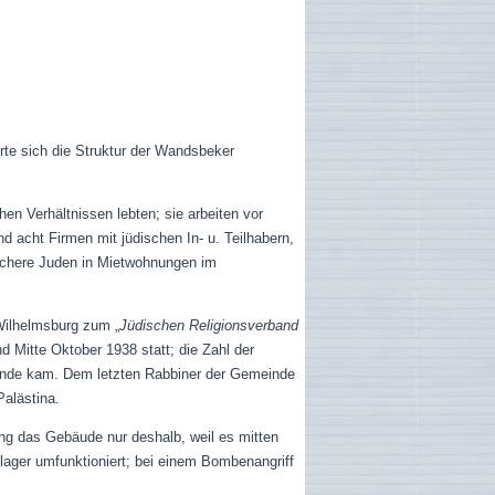
rte sich die Struktur der Wandsbeker
n Verhältnissen lebten; sie arbeiten vor
 acht Firmen mit jüdischen In- u. Teilhabern,
wächere Juden in Mietwohnungen im
Wilhelmsburg zum „
Jüdischen Religionsverband
nd Mitte Oktober 1938 statt; die Zahl der
ande kam. Dem letzten Rabbiner der Gemeinde
Palästina.
g das Gebäude nur deshalb, weil es mitten
ger umfunktioniert; bei einem Bombenangriff