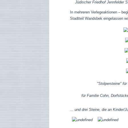
Jüdischer Friedhof Jennfelder 
In mehreren Verlegeaktionen – beg
Stadtteil Wandsbek eingelassen wo
"Stolpersteine" f
für Familie Cohn, Dorfstüc
...
und drei Steine, die an Kinder/J