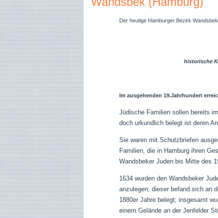
Wandsbek (Hamburg)
Der heutige Hamburger Bezirk Wandsbek - 
historische 
Im ausgehenden 19.Jahrhundert errei
Jüdische Familien sollen bereits i
doch urkundlich belegt ist deren A
Sie waren mit Schutzbriefen ausge
Familien, die in Hamburg ihren Ge
Wandsbeker Juden bis Mitte des 1
1634 wurden den Wandsbeker Juden
anzulegen; dieser befand sich an d
1880er Jahre belegt; insgesamt wu
einem Gelände an der Jenfelder St