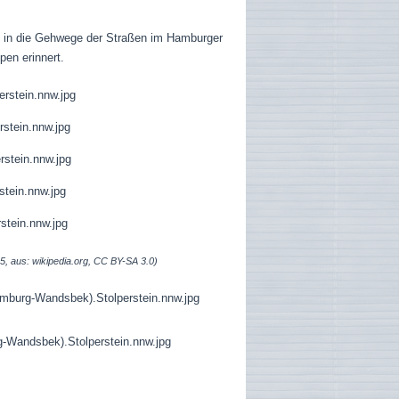
5) in die Gehwege der Straßen im Hamburger
en erinnert.
5, aus: wikipedia.org, CC BY-SA 3.0)