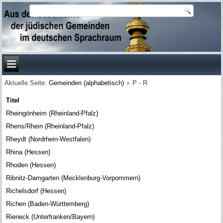
Aktuelle Seite:
Gemeinden (alphabetisch)
P - R
Titel
Rheingönheim (Rheinland-Pfalz)
Rhens/Rhein (Rheinland-Pfalz)
Rheydt (Nordrhein-Westfalen)
Rhina (Hessen)
Rhoden (Hessen)
Ribnitz-Damgarten (Mecklenburg-Vorpommern)
Richelsdorf (Hessen)
Richen (Baden-Württemberg)
Rieneck (Unterfranken/Bayern)