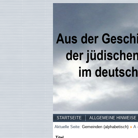
STARTSEITE
ALLGEMEINE HINWEISE
Aktuelle Seite:
Gemeinden (alphabetisch)
A 
Titel