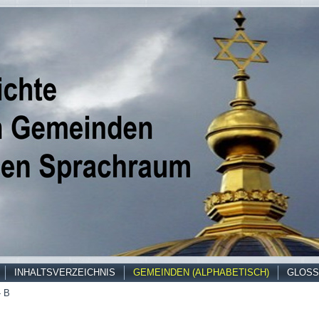
INHALTSVERZEICHNIS
GEMEINDEN (ALPHABETISCH)
GLOSS
- B