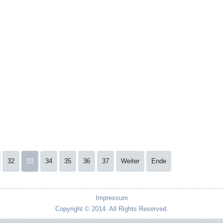
32
33
34
35
36
37
Weiter
Ende
Impressum
Copyright © 2014. All Rights Reserved.