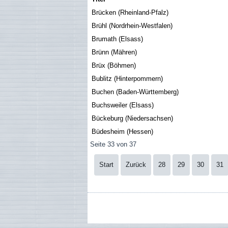
Brücken (Rheinland-Pfalz)
Brühl (Nordrhein-Westfalen)
Brumath (Elsass)
Brünn (Mähren)
Brüx (Böhmen)
Bublitz (Hinterpommern)
Buchen (Baden-Württemberg)
Buchsweiler (Elsass)
Bückeburg (Niedersachsen)
Büdesheim (Hessen)
Seite 33 von 37
Start
Zurück
28
29
30
31