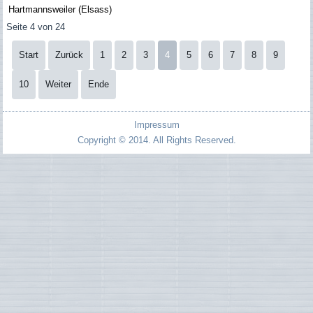
Hartmannsweiler (Elsass)
Seite 4 von 24
Start
Zurück
1
2
3
4
5
6
7
8
9
10
Weiter
Ende
Impressum
Copyright © 2014. All Rights Reserved.