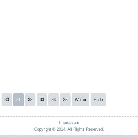
30
31
32
33
34
35
Weiter
Ende
Impressum
Copyright © 2014. All Rights Reserved.