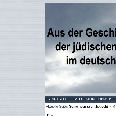
STARTSEITE
ALLGEMEINE HINWEISE
Aktuelle Seite:
Gemeinden (alphabetisch)
M 
Titel