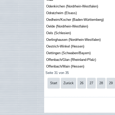
Odenkirchen (Nordrhein-Westfalen)
Odratzheim (Elsass)
Oedheim/Kocher (Baden-Württemberg)
Oelde (Nordrhein-Westfalen)
Oels (Schlesien)
Oerlinghausen (Nordrhein-Westfalen)
Oestrich-Winkel (Hessen)
Oettingen (Schwaben/Bayern)
Offenbach/Glan (Rheinland-Pfalz)
Offenbach/Main (Hessen)
Seite 31 von 35
Start
Zurück
26
27
28
29