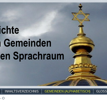
INHALTSVERZEICHNIS
GEMEINDEN (ALPHABETISCH)
GLOSS
- O