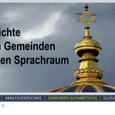
INHALTSVERZEICHNIS
GEMEINDEN (ALPHABETISCH)
GLOSS
- G