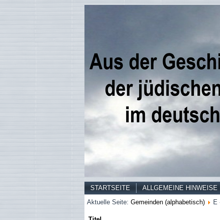
STARTSEITE
ALLGEMEINE HINWEISE
Aktuelle Seite:
Gemeinden (alphabetisch)
E 
Titel