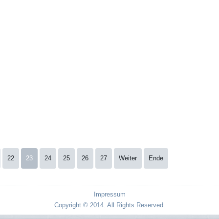
22
23
24
25
26
27
Weiter
Ende
Impressum
Copyright © 2014. All Rights Reserved.