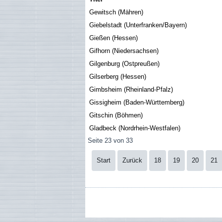
Gewitsch (Mähren)
Giebelstadt (Unterfranken/Bayern)
Gießen (Hessen)
Gifhorn (Niedersachsen)
Gilgenburg (Ostpreußen)
Gilserberg (Hessen)
Gimbsheim (Rheinland-Pfalz)
Gissigheim (Baden-Württemberg)
Gitschin (Böhmen)
Gladbeck (Nordrhein-Westfalen)
Seite 23 von 33
Start
Zurück
18
19
20
21